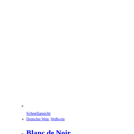
Schnellansicht
Deutscher Wein
,
Weißwein
Blanc de Noir