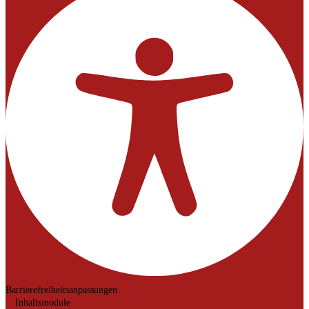
Barrierefreiheitsanpassungen
Inhaltsmodule