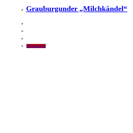
Grauburgunder „Milchkändel“
Weiterlesen