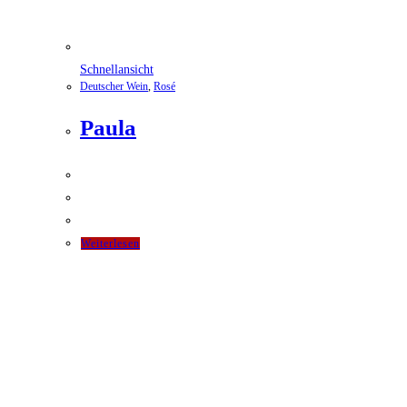
Schnellansicht
Deutscher Wein
,
Rosé
Paula
Weiterlesen