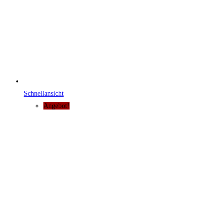
Schnellansicht
Angebot!