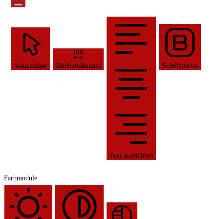
Mauszeiger
Zeichenabstand
Schriftstärke
Text ausrichten
Farbmodule