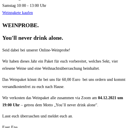
Samstag
10:00 - 13:00 Uhr
Weinpakete kaufen
WEINPROBE.
You'll never drink alone.
Seid dabei bei unserer Online-Weinprobe!
Wir haben dieses Jahr ein Paket für euch vorbereitet, welches Sekt, vier
erlesene Weine und eine Weihnachtsüberraschung beinhaltet.
Das Weinpaket könnt ihr bei uns für 60,00 Euro bei uns ordern und kommt
versandkostenfrei zu euch nach Hause.
Wir verkosten das Weinpaket alle zusammen via Zoom am
04.12.2021 um
19:00 Uhr
– getreu dem Motto „You’ll never drink alone“.
Lasst euch überraschen und meldet euch an.
Euer Epa