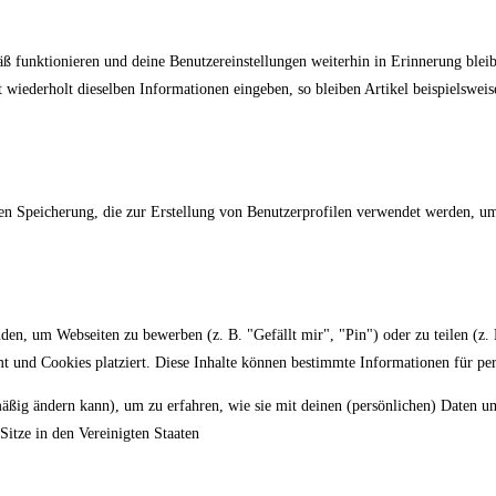
äß funktionieren und deine Benutzereinstellungen weiterhin in Erinnerung bleib
 wiederholt dieselben Informationen eingeben, so bleiben Artikel beispielswei
en Speicherung, die zur Erstellung von Benutzerprofilen verwendet werden, u
en, um Webseiten zu bewerben (z. B. "Gefällt mir", "Pin") oder zu teilen (z.
t und Cookies platziert. Diese Inhalte können bestimmte Informationen für per
lmäßig ändern kann), um zu erfahren, wie sie mit deinen (persönlichen) Daten u
itze in den Vereinigten Staaten