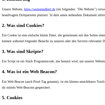
Unsere Website,
https://weingutalbert.de
(im folgenden: "Die Website") verwe
beauftragten Drittparteien platziert. In dem unten stehendem Dokument info
2. Was sind Cookies?
Ein Cookie ist eine einfache kleine Datei, die gemeinsam mit den Seiten ei
können während folgender Besuche zu unseren oder den Servern relevanter Dr
3. Was sind Skripte?
Ein Script ist ein Stück Programmcode, das benutzt wird, um unserer Website
4. Was ist ein Web Beacon?
Ein Web-Beacon (auch Pixel-Tag genannt), ist ein kleines unsichtbares Text
dir mittels Web-Beacons gespeichert.
5. Cookies