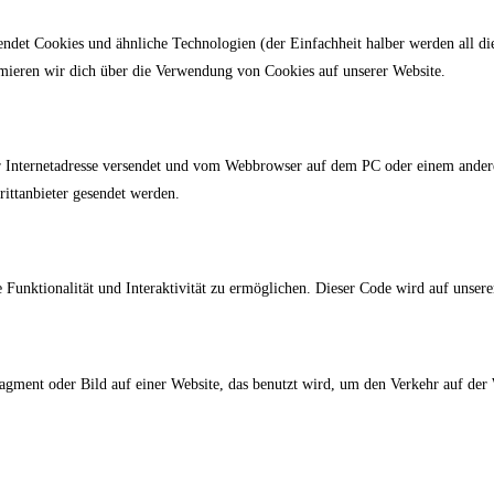
ndet Cookies und ähnliche Technologien (der Einfachheit halber werden all d
rmieren wir dich über die Verwendung von Cookies auf unserer Website.
ner Internetadresse versendet und vom Webbrowser auf dem PC oder einem ander
ittanbieter gesendet werden.
 Funktionalität und Interaktivität zu ermöglichen. Dieser Code wird auf unser
fragment oder Bild auf einer Website, das benutzt wird, um den Verkehr auf d