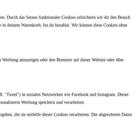
en. Durch das Setzen funktionaler Cookies erleichtern wir dir den Besuch
se in deinem Warenkorb, bis du bezahlst. Wir können diese Cookies ohne
m Werbung anzuzeigen oder den Benutzer auf dieser Website oder über
 B. "Tweet") in sozialen Netzwerken wie Facebook und Instagram. Dieser
sonalisierte Werbung speichern und verarbeiten.
mgehen, die sie mithilfe dieser Cookies verarbeiten. Die abgerufenen Daten