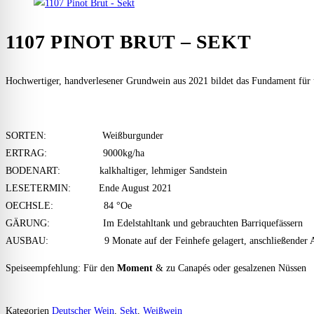
1107 PINOT BRUT – SEKT
Hochwertiger, handverlesener Grundwein aus 2021 bildet das Fundament für 
SORTEN: Weißburgunder
ERTRAG: 9000kg/ha
BODENART: kalkhaltiger, lehmiger Sandstein
LESETERMIN: Ende August 2021
OECHSLE: 84 °Oe
GÄRUNG: Im Edelstahltank und gebrauchten Barriquefässern
AUSBAU: 9 Monate auf der Feinhefe gelagert, anschließender Ausbau 
Speiseempfehlung: Für den
Moment
& zu Canapés oder gesalzenen Nüssen
Kategorien
Deutscher Wein
,
Sekt
,
Weißwein