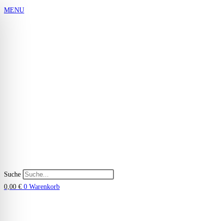
Zum
MENU
Inhalt
springen
Suche
0,00
€
0
Warenkorb