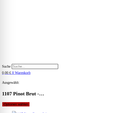
Suche
0,00
€
0
Warenkorb
Ausgewählt:
1107 Pinot Brut -…
Optionen wählen