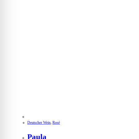
Deutscher Wein
,
Rosé
Paula