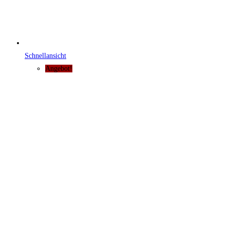
Schnellansicht
Angebot!