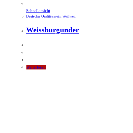
Schnellansicht
Deutscher Qualitätswein
,
Weißwein
Weissburgunder
Weiterlesen