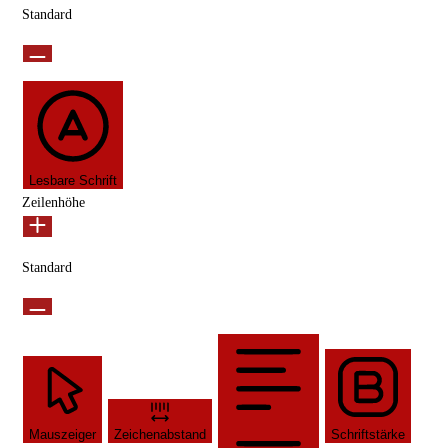
Standard
Lesbare Schrift
Zeilenhöhe
Standard
Mauszeiger
Zeichenabstand
Schriftstärke