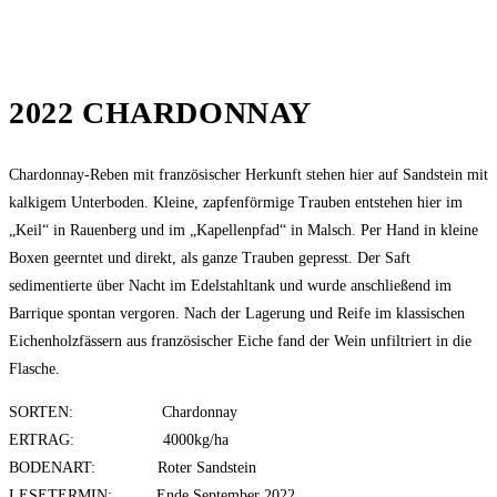
2022 CHARDONNAY
Chardonnay-Reben mit französischer Herkunft stehen hier auf Sandstein mit
kalkigem Unterboden. Kleine, zapfenförmige Trauben entstehen hier im
„Keil“ in Rauenberg und im „Kapellenpfad“ in Malsch. Per Hand in kleine
Boxen geerntet und direkt, als ganze Trauben gepresst. Der Saft
sedimentierte über Nacht im Edelstahltank und wurde anschließend im
Barrique spontan vergoren. Nach der Lagerung und Reife im klassischen
Eichenholzfässern aus französischer Eiche fand der Wein unfiltriert in die
Flasche.
SORTEN: Chardonnay
ERTRAG: 4000kg/ha
BODENART: Roter Sandstein
LESETERMIN: Ende September 2022