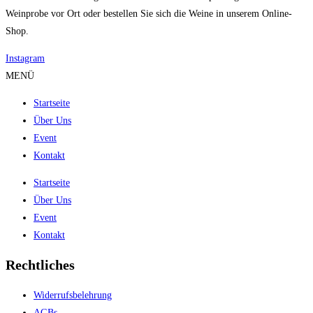
Weinprobe vor Ort oder bestellen Sie sich die Weine in unserem Online-
Shop.
Instagram
MENÜ
Startseite
Über Uns
Event
Kontakt
Startseite
Über Uns
Event
Kontakt
Rechtliches
Widerrufsbelehrung
AGBs