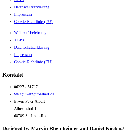
Datenschutzerklärung
Impressum
Cookie-Richtlinie (EU)
Widerrufsbelehrung
AGBs
Datenschutzerklärung
Impressum
Cookie-Richtlinie (EU)
Kontakt
06227 / 51717
wein@weingut-albert.de
Erwin Peter Albert
Albertushof 1
68789 St. Leon-Rot
Designed by Marvin Rheinheimer and Daniel Köck @